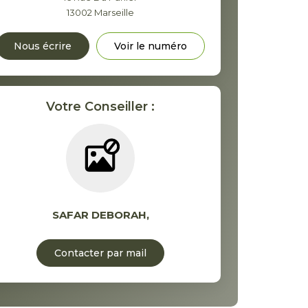
13002
Marseille
Nous écrire
Voir le numéro
Votre Conseiller :
SAFAR DEBORAH
,
Contacter par mail