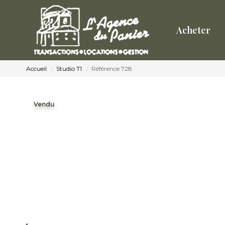
Acheter
Accueil
Studio T1
Référence 728
Vendu