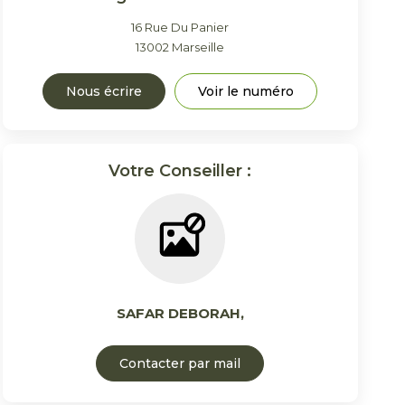
16 Rue Du Panier
13002
Marseille
Nous écrire
Voir le numéro
Votre Conseiller :
SAFAR DEBORAH
,
Contacter par mail