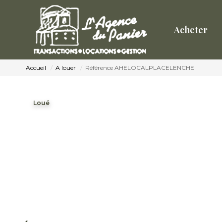
Acheter
Accueil
A louer
Référence AHELOCALPLACELENCHE
Loué