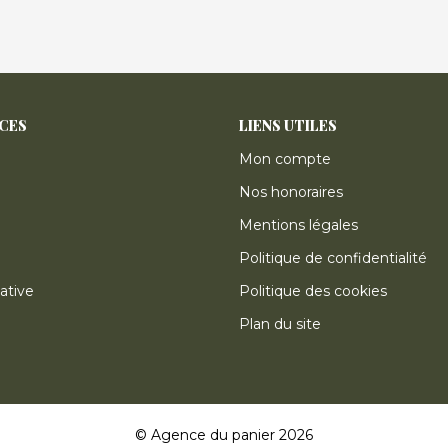
ICES
LIENS UTILES
Mon compte
Nos honoraires
Mentions légales
Politique de confidentialité
ative
Politique des cookies
Plan du site
© Agence du panier 2026