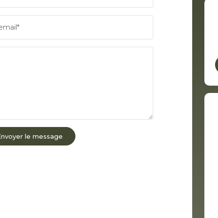
email*
Envoyer le message