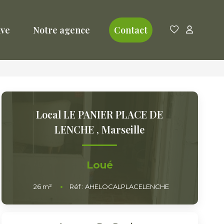
ive
Notre agence
Contact
Local LE PANIER PLACE DE
LENCHE
,
Marseille
Loué
26
m²
Réf :
AHELOCALPLACELENCHE