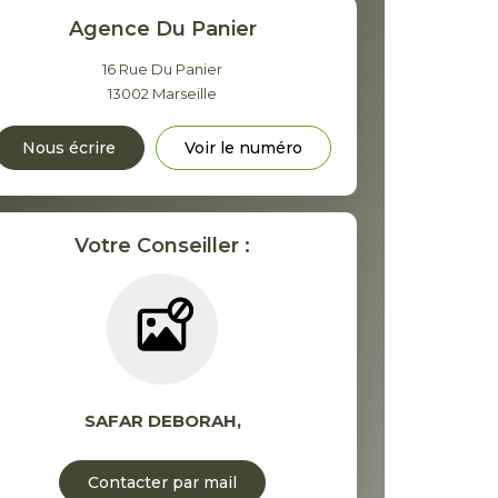
Agence Du Panier
16 Rue Du Panier
13002
Marseille
Nous écrire
Voir le numéro
Votre Conseiller :
SAFAR DEBORAH
,
Contacter par mail