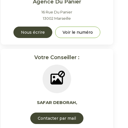
Agence Du Panier
16 Rue Du Panier
13002
Marseille
Nous écrire
Voir le numéro
Votre Conseiller :
SAFAR DEBORAH
,
Contacter par mail