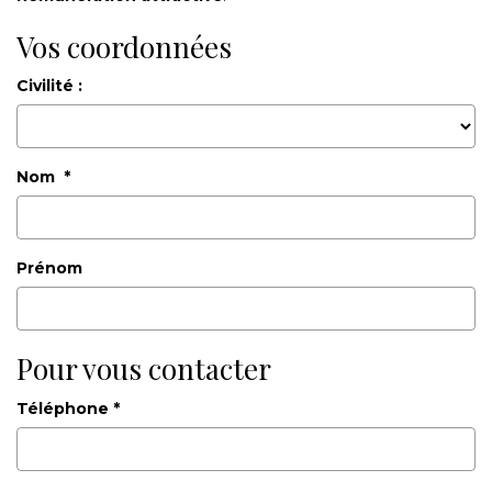
ESTIMER
Vos coordonnées
GESTION LOCATIVE
Civilité :
NOTRE AGENCE
Nom *
CONTACT
Prénom
Pour vous contacter
Téléphone *