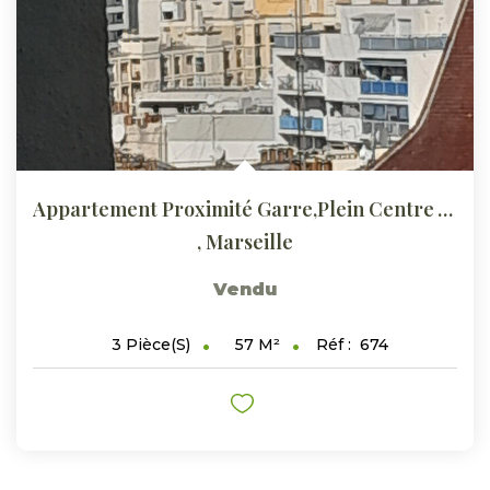
Appartement Proximité Garre,plein Centre Ville
,
Marseille
Vendu
57
M²
Réf :
674
3
Pièce(s)