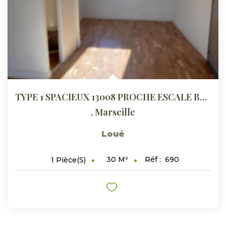
TYPE 1 SPACIEUX 13008 PROCHE ESCALE BORELY
,
Marseille
Loué
30
M²
Réf :
690
1
Pièce(s)