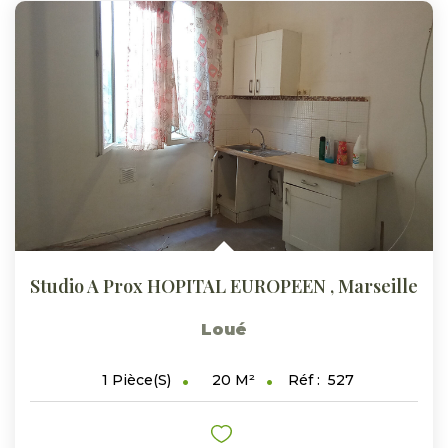
Studio A Prox HOPITAL EUROPEEN
,
Marseille
Loué
20
M²
Réf :
527
1
Pièce(s)