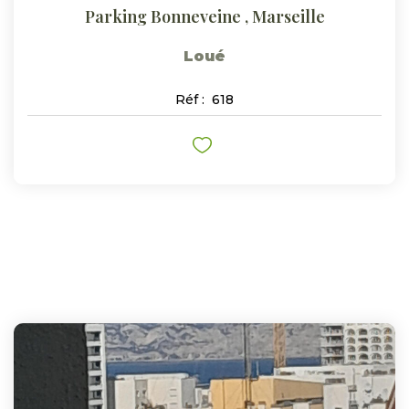
Parking Bonneveine
,
Marseille
Loué
Réf :
618