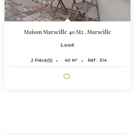
Maison Marseille 40 M2
,
Marseille
Loué
40
M²
Réf :
514
2
Pièce(s)