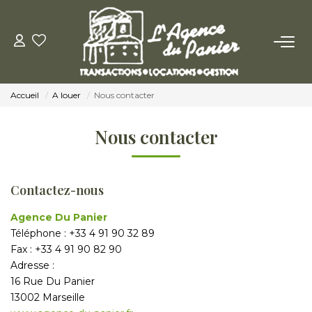
ACHETER
Accueil
A louer
Nous contacter
Acheter
Nos Conseils Pour Acquérir
Nous contacter
LOUER
Contactez-nous
Louer
Agence Du Panier
Nos Conseils Aux Locataires
Téléphone :
+33 4 91 90 32 89
Fax :
+33 4 91 90 82 90
Adresse :
16 Rue Du Panier
VENDRE
13002
Marseille