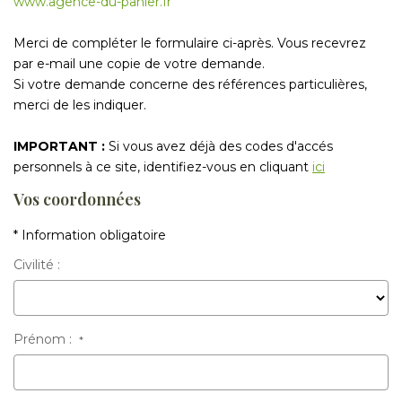
www.agence-du-panier.fr
ESTIMER
Merci de compléter le formulaire ci-après. Vous recevrez
par e-mail une copie de votre demande.
GESTION LOCATIVE
Si votre demande concerne des références particulières,
merci de les indiquer.
NOTRE AGENCE
IMPORTANT :
Si vous avez déjà des codes d'accés
personnels à ce site, identifiez-vous en cliquant
ici
CONTACT
Vos coordonnées
* Information obligatoire
Civilité :
Prénom :
*