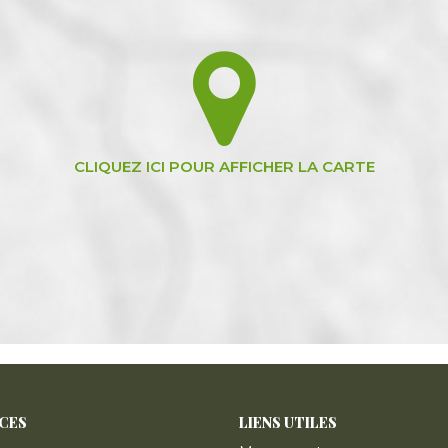
ICES
LIENS UTILES