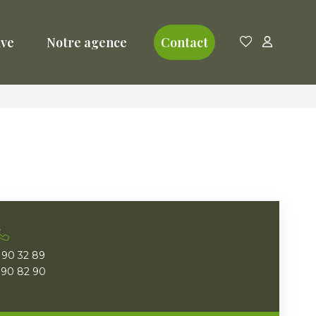
ive
Notre agence
Contact
 90 32 89
 90 82 90