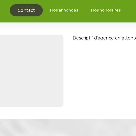
Nos annonces
Nos honoraires
Contact
Descriptif d'agence en attent