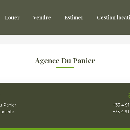
Louer
Vendre
Estimer
Gestion locat
Agence Du Panier
u Panier
+33 4 91
rseille
+33 4 91