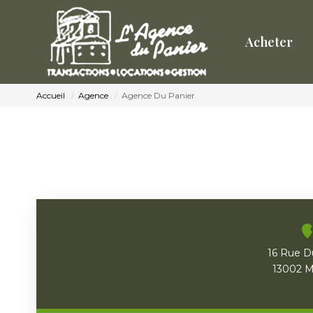
Acheter
Accueil
Agence
Agence Du Panier
16 Rue D
13002 Ma